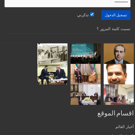
تذكرني
نسيت كلمة المرور ؟
اقسام الموقع
أخبار العالم