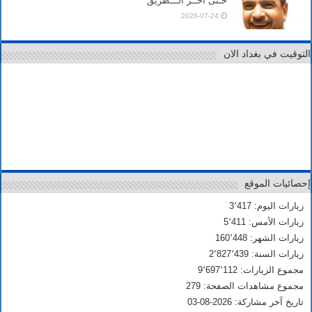
حـتى آخــر الـــطريق
2026-07-24
التوقيت في بغداد الان
إحصائيات الموقع
زيارات اليوم: 3٬417
زيارات الأمس: 5٬411
زيارات الشهر: 160٬448
زيارات السنة: 2٬827٬439
مجموع الزيارات: 9٬697٬112
مجموع مشاهدات الصفحة: 279
تاريخ آخر مشاركة: 2026-08-03