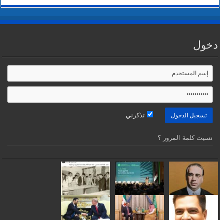
دخول
تذكرني
نسيت كلمة المرور ؟