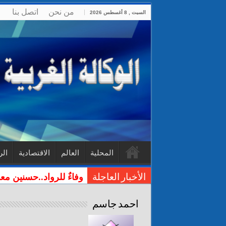
من نحن
اتصل بنا
السبت , 8 أغسطس 2026
المحلية
العالم
الاقتصادية
الر
وفاءٌ للرواد..حسنين مع
الأخبار العاجلة
احمد جاسم