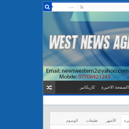
الصفحة الاخيرة
كاريكاتير
يرة
الأشهر
تعليقات
الوسوم