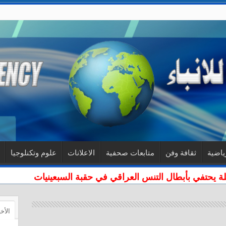
ياضية
ثقافة وفن
متابعات صحفية
الاعلانات
علوم وتكنلوجيا
لة يحتفي بأبطال التنس العراقي في حقبة السبعينيات
الأخ