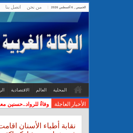
من نحن
اتصل بنا
الخميس , 6 أغسطس 2026
المحلية
العالم
الاقتصادية
الر
وفاءٌ للرواد..حسنين مع
الأخبار العاجلة
نقابة أطباء الأسنان اقام