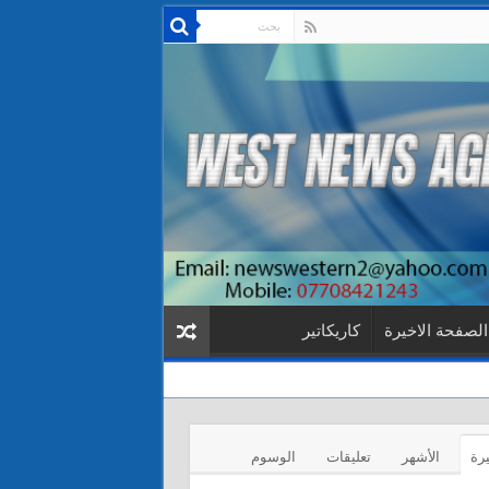
الصفحة الاخيرة
كاريكاتير
يرة
الأشهر
تعليقات
الوسوم