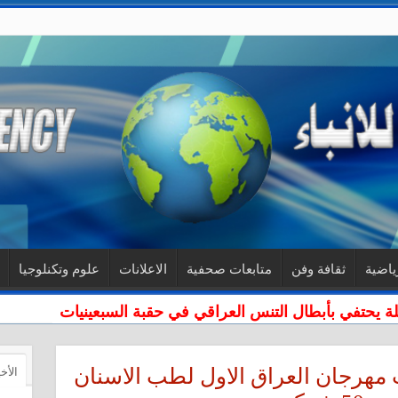
ياضية
ثقافة وفن
متابعات صحفية
الاعلانات
علوم وتكنلوجيا
لة يحتفي بأبطال التنس العراقي في حقبة السبعينيات
ت مهرجان العراق الاول لطب الاسنان
الأخ