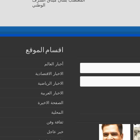
الوطني
اقسام الموقع
أخبار العالم
الاخبار الاقتصادية
الاخبار الرياضية
الاخبار العربية
الصفحة الاخيرة
المحلية
ثقافة وفن
خبر عاجل