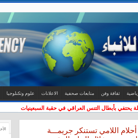
ياضية
ثقافة وفن
متابعات صحفية
الاعلانات
علوم وتكنلوجيا
لة يحتفي بأبطال التنس العراقي في حقبة السبعينيات
حلام اللامي تستنكر جريمـــة
الأخ