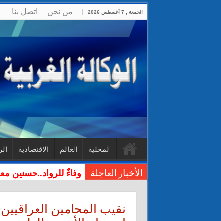
من نحن
اتصل بنا
الجمعة , 7 أغسطس 2026
المحلية
العالم
الاقتصادية
الر
وفاءٌ للرواد..حسنين مع
الأخبار العاجلة
نقيب المحامين العراقيين أ