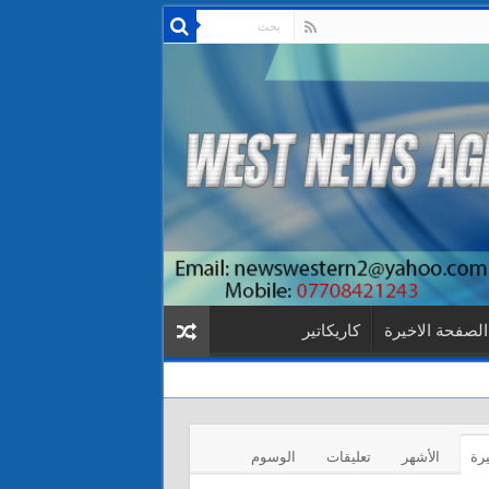
الصفحة الاخيرة
كاريكاتير
يرة
الأشهر
تعليقات
الوسوم