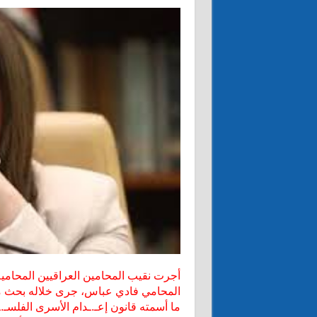
أجرت نقيب المحامين العراقيين المحامية أ
المحامي فادي عباس، جرى خلاله بحث ما
ما أسمته قانون إعـ.ـدام الأسرى الفلسـ