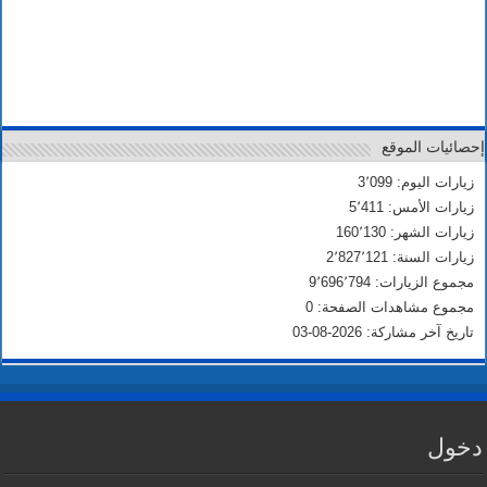
إحصائيات الموقع
زيارات اليوم: 3٬099
زيارات الأمس: 5٬411
زيارات الشهر: 160٬130
زيارات السنة: 2٬827٬121
مجموع الزيارات: 9٬696٬794
مجموع مشاهدات الصفحة: 0
تاريخ آخر مشاركة: 2026-08-03
دخول