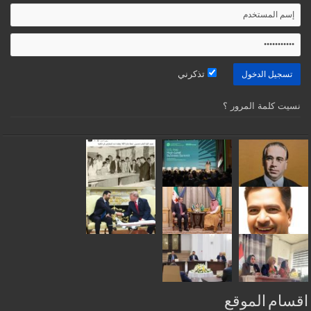
تذكرني
نسيت كلمة المرور ؟
اقسام الموقع