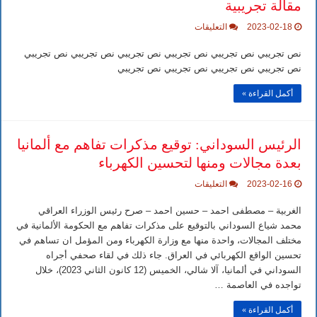
مقالة تجريبية
على
2023-02-18
التعليقات
مقالة
تجريبية
نص تجريبي نص تجريبي نص تجريبي نص تجريبي نص تجريبي نص تجريبي
مغلقة
نص تجريبي نص تجريبي نص تجريبي نص تجريبي
أكمل القراءة »
الرئيس السوداني: توقيع مذكرات تفاهم مع ألمانيا
بعدة مجالات ومنها لتحسين الكهرباء
على
2023-02-16
التعليقات
الرئيس
السوداني:
الغربية – مصطفى احمد – حسين احمد – صرح رئيس الوزراء العراقي
توقيع
مذكرات
محمد شياع السوداني بالتوقيع على مذكرات تفاهم مع الحكومة الألمانية في
تفاهم
مختلف المجالات، واحدة منها مع وزارة الكهرباء ومن المؤمل ان تساهم في
مع
ألمانيا
تحسين الواقع الكهربائي في العراق. جاء ذلك في لقاء صحفي أجراه
بعدة
السوداني في ألمانيا، آلا شالي، الخميس (12 كانون الثاني 2023)، خلال
مجالات
ومنها
تواجده في العاصمة …
لتحسين
الكهرباء
أكمل القراءة »
مغلقة