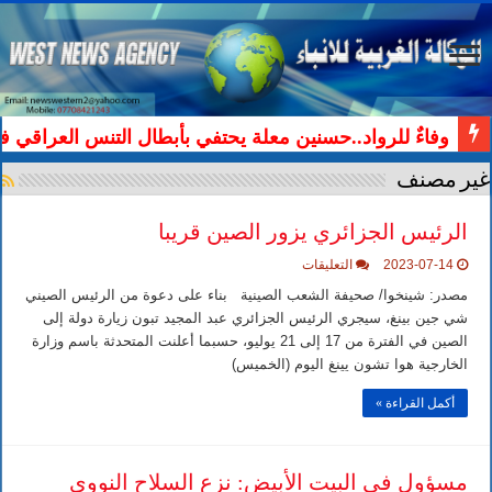
وفاءٌ للرواد..حسنين معلة يحتفي بأبطال التنس العراقي ف
غير مصنف
الرئيس الجزائري يزور الصين قريبا
على
2023-07-14
التعليقات
الرئيس
الجزائري
مصدر: شينخوا/ صحيفة الشعب الصينية بناء على دعوة من الرئيس الصيني
يزور
شي جين بينغ، سيجري الرئيس الجزائري عبد المجيد تبون زيارة دولة إلى
الصين
قريبا
الصين في الفترة من 17 إلى 21 يوليو، حسبما أعلنت المتحدثة باسم وزارة
مغلقة
الخارجية هوا تشون يينغ اليوم (الخميس)
أكمل القراءة »
مسؤول في البيت الأبيض: نزع السلاح النووي