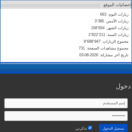
إحصائيات الموقع
زيارات اليوم: 663
زيارات الأمس: 3٬385
زيارات الشهر: 158٬654
زيارات السنة: 2٬822٬211
مجموع الزيارات: 9٬688٬947
مجموع مشاهدات الصفحة: 731
تاريخ آخر مشاركة: 2026-08-03
دخول
تذكرني