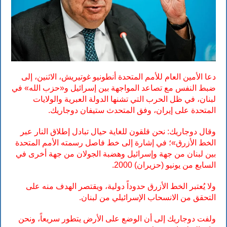
دعا الأمين العام للأمم المتحدة أنطونيو غوتيريش، الاثنين، إلى
ضبط النفس مع تصاعد المواجهة بين إسرائيل و«حزب الله» في
لبنان، في ظل الحرب التي تشنها الدولة العبرية والولايات
المتحدة على إيران، وفق المتحدث ستيفان دوجاريك.
وقال دوجاريك: نحن قلقون للغاية حيال تبادل إطلاق النار عبر
الخط الأزرق»؛ في إشارة إلى خط فاصل رسمته الأمم المتحدة
بين لبنان من جهة وإسرائيل وهضبة الجولان من جهة أخرى في
السابع من يونيو (حزيران) 2000.
ولا يُعتبر الخط الأزرق حدوداً دولية، ويقتصر الهدف منه على
التحقق من الانسحاب الإسرائيلي من لبنان.
ولفت دوجاريك إلى أن الوضع على الأرض يتطور سريعاً، ونحن