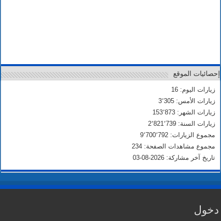
إحصائيات الموقع
زيارات اليوم: 16
زيارات الأمس: 3٬305
زيارات الشهر: 153٬873
زيارات السنة: 2٬821٬739
مجموع الزيارات: 9٬700٬792
مجموع مشاهدات الصفحة: 234
تاريخ آخر مشاركة: 2026-08-03
دخول