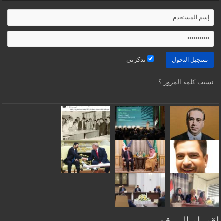
تذكرني
نسيت كلمة المرور ؟