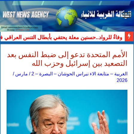
وفاءٌ للرواد..حسنين معلة يحتفي بأبطال التنس العراقي ف
الأمم المتحدة تدعو إلى ضبط النفس بعد
التصعيد بين إسرائيل وحزب الله
الغربية – متابعة الاء نبراس الحوشان – البصرة – 2 / مارس /
2026