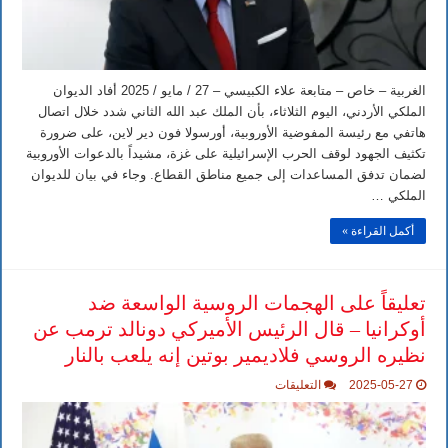
مغلقة
الغربية – خاص – متابعة علاء الكبيسي – 27 / مايو / 2025 أفاد الديوان
الملكي الأردني، اليوم الثلاثاء، بأن الملك عبد الله الثاني شدد خلال اتصال
هاتفي مع رئيسة المفوضية الأوروبية، أورسولا فون دير لاين، على ضرورة
تكثيف الجهود لوقف الحرب الإسرائيلية على غزة، مشيداً بالدعوات الأوروبية
لضمان تدفق المساعدات إلى جميع مناطق القطاع. وجاء في بيان للديوان
الملكي …
أكمل القراءة »
تعليقاً على الهجمات الروسية الواسعة ضد
أوكرانيا – قال الرئيس الأميركي دونالد ترمب عن
نظيره الروسي فلاديمير بوتين إنه يلعب بالنار
على
2025-05-27
التعليقات
تعليقاً
على
الهجمات
الروسية