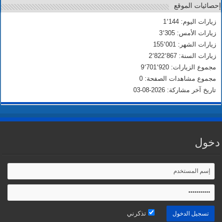
إحصائيات الموقع
زيارات اليوم: 1٬144
زيارات الأمس: 3٬305
زيارات الشهر: 155٬001
زيارات السنة: 2٬822٬867
مجموع الزيارات: 9٬701٬920
مجموع مشاهدات الصفحة: 0
تاريخ آخر مشاركة: 2026-08-03
دخول
تذكرني